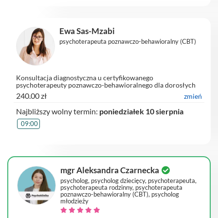
Ewa Sas-Mzabi
psychoterapeuta poznawczo-behawioralny (CBT)
Konsultacja diagnostyczna u certyfikowanego
psychoterapeuty poznawczo-behawioralnego dla dorosłych
on-line
240.00 zł
zmień
Najbliższy wolny termin:
poniedziałek 10 sierpnia
09:00
mgr Aleksandra Czarnecka
psycholog, psycholog dziecięcy, psychoterapeuta,
psychoterapeuta rodzinny, psychoterapeuta
poznawczo-behawioralny (CBT), psycholog
młodzieży