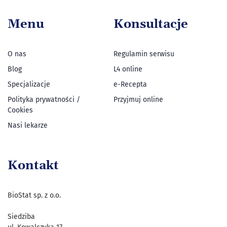
Menu
Konsultacje
O nas
Regulamin serwisu
Blog
L4 online
Specjalizacje
e-Recepta
Polityka prywatności /
Przyjmuj online
Cookies
Nasi lekarze
Kontakt
BioStat sp. z o.o.
Siedziba