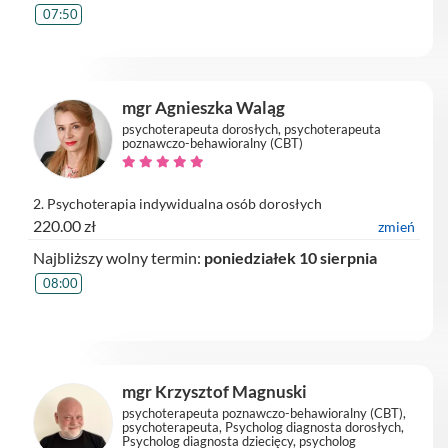
07:50
mgr Agnieszka Waląg
psychoterapeuta dorosłych, psychoterapeuta
poznawczo-behawioralny (CBT)
2. Psychoterapia indywidualna osób dorosłych
220.00 zł
zmień
Najbliższy wolny termin:
poniedziałek 10 sierpnia
08:00
mgr Krzysztof Magnuski
psychoterapeuta poznawczo-behawioralny (CBT),
psychoterapeuta, Psycholog diagnosta dorosłych,
Psycholog diagnosta dziecięcy, psycholog