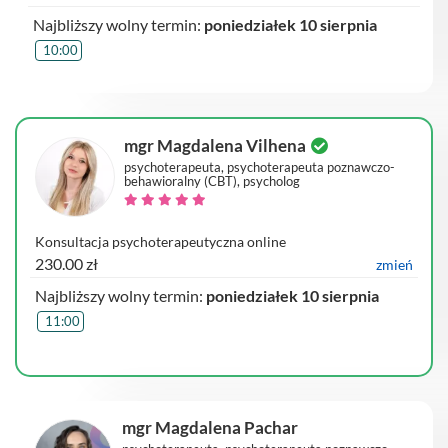
Najbliższy wolny termin:
poniedziałek 10 sierpnia
10:00
mgr Magdalena Vilhena
psychoterapeuta, psychoterapeuta poznawczo-
behawioralny (CBT), psycholog
Konsultacja psychoterapeutyczna online
230.00 zł
zmień
Najbliższy wolny termin:
poniedziałek 10 sierpnia
11:00
mgr Magdalena Pachar