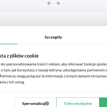
Szczegóły
Brak lekarzy
sta z plików cookie
do spersonalizowania treści i reklam, aby oferować funkcje społe
e o tym, jak korzystasz z naszej witryny, udostępniamy partnerom
Partnerzy mogą połączyć te informacje z innymi danymi otrzyman
ia z ich usług.
Spersonalizuj
Tylko niezbędne