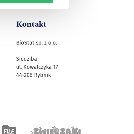
Kontakt
BioStat sp. z o.o.
Siedziba
ul. Kowalczyka 17
44-206 Rybnik