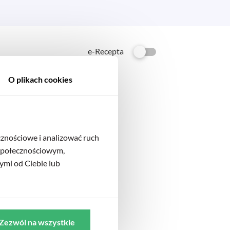
e-Recepta
O plikach cookies
cznościowe i analizować ruch
 społecznościowym,
ymi od Ciebie lub
Zezwól na wszystkie