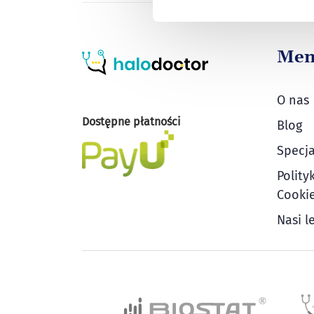
Me
O nas
Dostępne płatności
Blog
Specja
Polity
Cooki
Nasi l