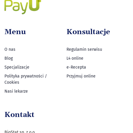
Menu
Konsultacje
O nas
Regulamin serwisu
Blog
L4 online
Specjalizacje
e-Recepta
Polityka prywatności /
Przyjmuj online
Cookies
Nasi lekarze
Kontakt
BioStat sp. z o.o.