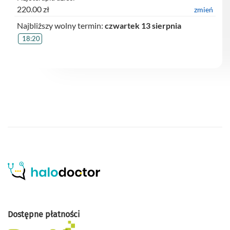
220.00 zł
zmień
Najbliższy wolny termin:
czwartek 13 sierpnia
18:20
Dostępne płatności