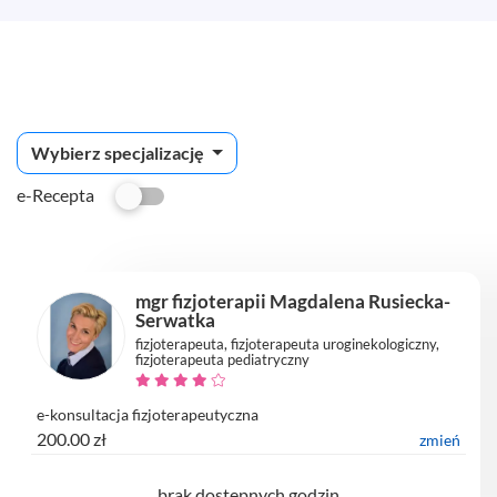
Wybierz specjalizację
e-Recepta
mgr fizjoterapii Magdalena Rusiecka-
Serwatka
fizjoterapeuta, fizjoterapeuta uroginekologiczny,
fizjoterapeuta pediatryczny
e-konsultacja fizjoterapeutyczna
200.00 zł
zmień
brak dostępnych godzin