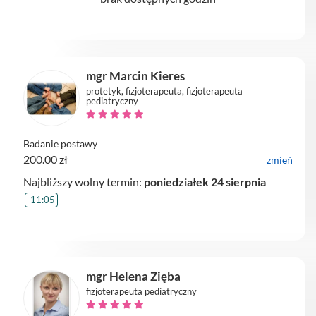
mgr Marcin Kieres
protetyk, fizjoterapeuta, fizjoterapeuta
pediatryczny
Badanie postawy
200.00 zł
zmień
Najbliższy wolny termin:
poniedziałek 24 sierpnia
11:05
mgr Helena Zięba
fizjoterapeuta pediatryczny