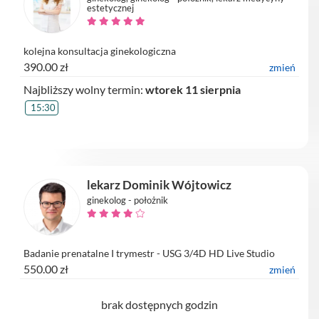
estetycznej
kolejna konsultacja ginekologiczna
390.00 zł
zmień
Najbliższy wolny termin:
wtorek 11 sierpnia
15:30
lekarz Dominik Wójtowicz
ginekolog - położnik
Badanie prenatalne I trymestr - USG 3/4D HD Live Studio
550.00 zł
zmień
brak dostępnych godzin