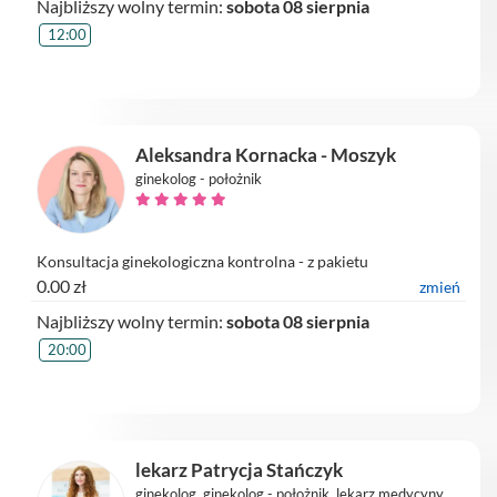
Najbliższy wolny termin:
sobota 08 sierpnia
12:00
Aleksandra Kornacka - Moszyk
ginekolog - położnik
Konsultacja ginekologiczna kontrolna - z pakietu
0.00 zł
zmień
Najbliższy wolny termin:
sobota 08 sierpnia
20:00
lekarz Patrycja Stańczyk
ginekolog, ginekolog - położnik, lekarz medycyny