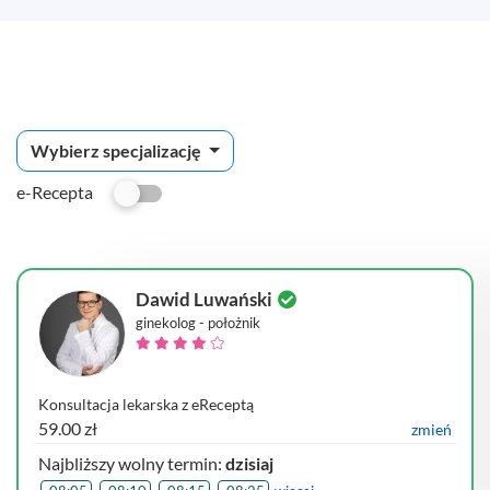
Wybierz specjalizację
e-Recepta
Dawid Luwański
ginekolog - położnik
Konsultacja lekarska z eReceptą
59.00 zł
zmień
Najbliższy wolny termin:
dzisiaj