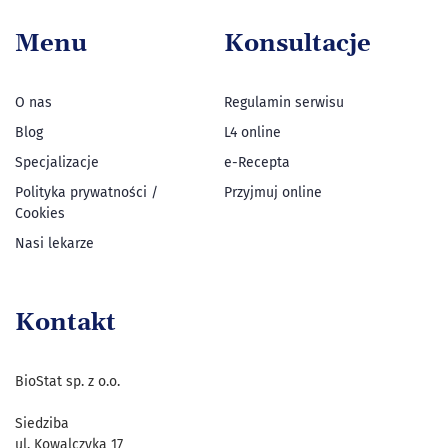
Menu
Konsultacje
O nas
Regulamin serwisu
Blog
L4 online
Specjalizacje
e-Recepta
Polityka prywatności /
Przyjmuj online
Cookies
Nasi lekarze
Kontakt
BioStat sp. z o.o.
Siedziba
ul. Kowalczyka 17