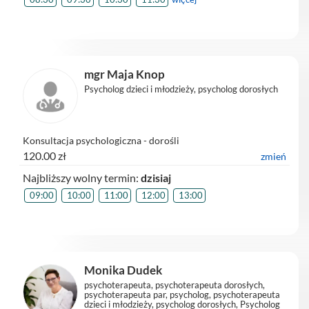
mgr Maja Knop
Psycholog dzieci i młodzieży, psycholog dorosłych
Konsultacja psychologiczna - dorośli
120.00 zł
zmień
Najbliższy wolny termin:
dzisiaj
09:00
10:00
11:00
12:00
13:00
Monika Dudek
psychoterapeuta, psychoterapeuta dorosłych,
psychoterapeuta par, psycholog, psychoterapeuta
dzieci i młodzieży, psycholog dorosłych, Psycholog