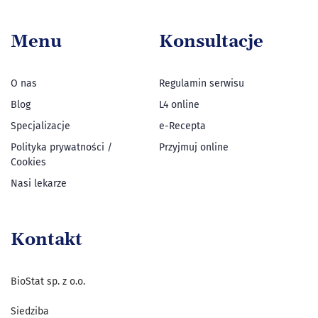
Menu
Konsultacje
O nas
Regulamin serwisu
Blog
L4 online
Specjalizacje
e-Recepta
Polityka prywatności /
Przyjmuj online
Cookies
Nasi lekarze
Kontakt
BioStat sp. z o.o.
Siedziba