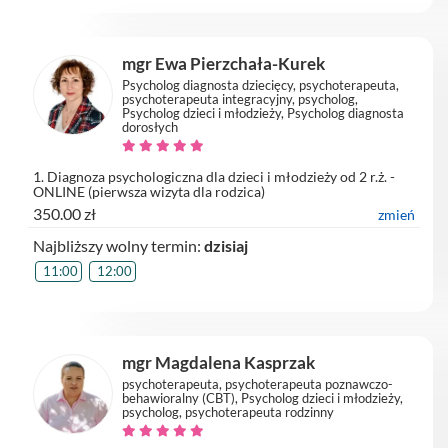
mgr Ewa Pierzchała-Kurek
Psycholog diagnosta dziecięcy, psychoterapeuta,
psychoterapeuta integracyjny, psycholog,
Psycholog dzieci i młodzieży, Psycholog diagnosta
dorosłych
1. Diagnoza psychologiczna dla dzieci i młodzieży od 2 r.ż. -
ONLINE (pierwsza wizyta dla rodzica)
350.00 zł
zmień
Najbliższy wolny termin:
dzisiaj
11:00
12:00
mgr Magdalena Kasprzak
psychoterapeuta, psychoterapeuta poznawczo-
behawioralny (CBT), Psycholog dzieci i młodzieży,
psycholog, psychoterapeuta rodzinny