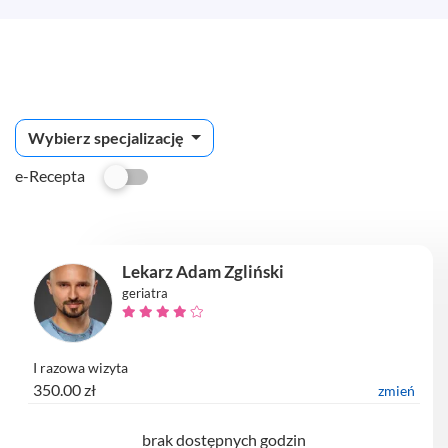
Wybierz specjalizację
e-Recepta
Lekarz Adam Zgliński
geriatra
I razowa wizyta
350.00 zł
zmień
brak dostępnych godzin