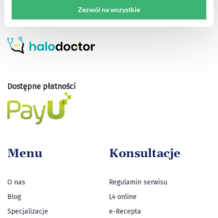
Zezwól na wszystkie
Dostępne płatności
Menu
Konsultacje
O nas
Regulamin serwisu
Blog
L4 online
Specjalizacje
e-Recepta