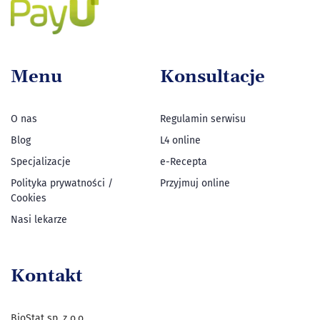
Menu
Konsultacje
O nas
Regulamin serwisu
Blog
L4 online
Specjalizacje
e-Recepta
Polityka prywatności /
Przyjmuj online
Cookies
Nasi lekarze
Kontakt
BioStat sp. z o.o.