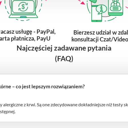
acasz usługę - PayPal
,
Bierzesz udział w zda
arta płatnicza, PayU
konsultacji Czat/Video
Najczęściej zadawane pytania
(FAQ)
skórne – co jest lepszym rozwiązaniem?
ty alergiczne z krwi. Są one zdecydowane dokładniejsze niż testy sk
stępnej.