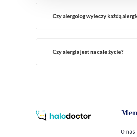
Czy alergolog wyleczy każdą alergi
Czy alergia jest na całe życie?
Me
O nas