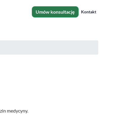
Umów konsultację
Kontakt
dzin medycyny.