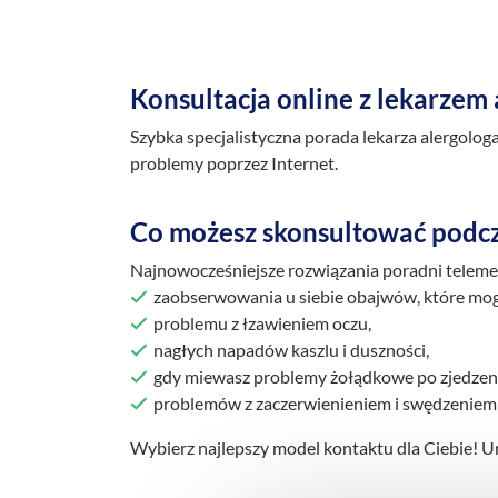
Konsultacja online z lekarzem
Szybka specjalistyczna porada lekarza alergolo
problemy poprzez Internet.
Co możesz skonsultować podcz
Najnowocześniejsze rozwiązania poradni teleme
zaobserwowania u siebie obajwów, które mogą 
problemu z łzawieniem oczu,
nagłych napadów kaszlu i duszności,
gdy miewasz problemy żołądkowe po zjedzen
problemów z zaczerwienieniem i swędzeniem 
Wybierz najlepszy model kontaktu dla Ciebie! Um