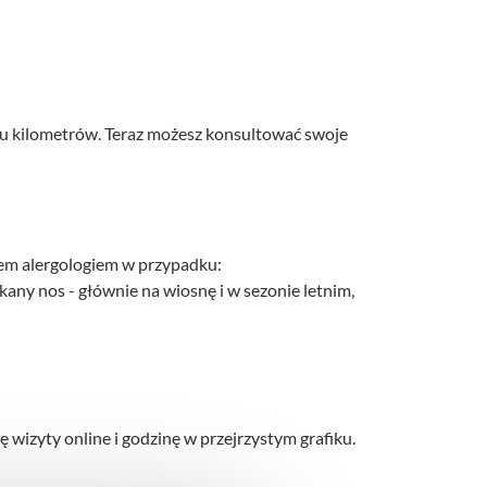
stu kilometrów. Teraz możesz konsultować swoje
zem alergologiem w przypadku:
any nos - głównie na wiosnę i w sezonie letnim,
 wizyty online i godzinę w przejrzystym grafiku.