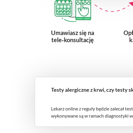
Umawiasz się na
Opł
tele‑konsultację
k
Testy alergiczne z krwi, czy testy 
Lekarz online z reguły będzie zalecał tes
wykonywane są w ramach diagnostyki w