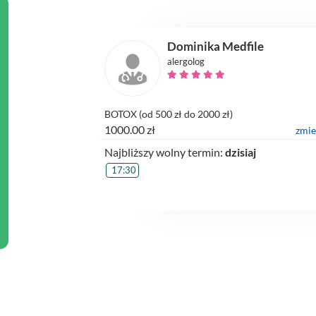
Dominika Medfile
alergolog
BOTOX (od 500 zł do 2000 zł)
1000.00 zł
zmi
Najbliższy wolny termin:
dzisiaj
17:30