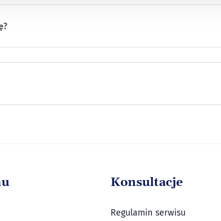
ę?
nu
Konsultacje
Regulamin serwisu