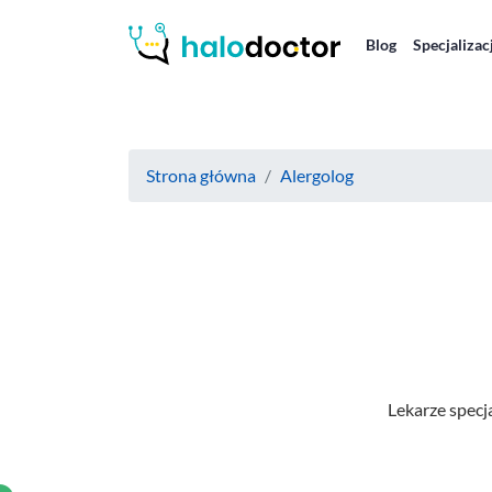
Blog
Specjalizac
Strona główna
Alergolog
Lekarze specj