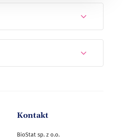
Kontakt
BioStat sp. z o.o.