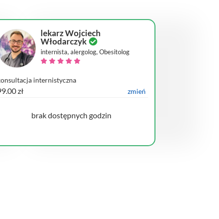
lekarz Wojciech
Włodarczyk
internista, alergolog, Obesitolog
konsultacja internistyczna
99.00 zł
zmień
brak dostępnych godzin