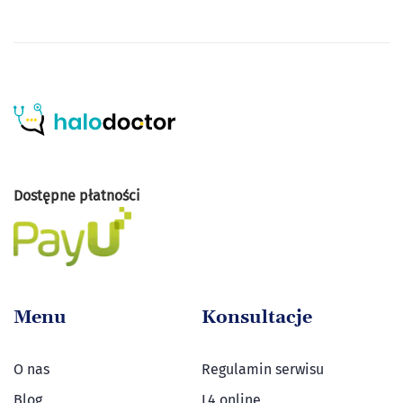
Dostępne płatności
Menu
Konsultacje
O nas
Regulamin serwisu
Blog
L4 online