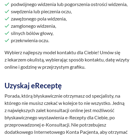
podwójnego widzenia lub pogorszenia ostrości widzenia,
swędzenia lub pieczenia oczu,
zawężonego pola widzenia,
zamglonego widzenia,
silnych bólów głowy,
przekrwienia oczu.
Wybierz najlepszy model kontaktu dla Ciebie! Umów się
z lekarzem okulistą, wybierając sposób kontaktu, datę wizyty
online i godzinę w przejrzystym grafiku.
Uzyskaj eReceptę
Porada, którą błyskawicznie otrzymasz od specjalisty, na
którego nie musisz czekać w kolejce to nie wszystko. Jedną
z największych zalet konsultacji online jest możliwość
błyskawicznego wystawienia e-Recepty dla Ciebie, po
przeprowadzonej e-Konsultacji. Nie potrzebujesz
dodatkowego Internetowego Konta Pacjenta, aby otrzymać