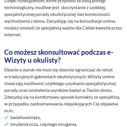
Dzięki rozwiązaniom, które przyniósł za sobą postęp
technologiczny, możliwe jest skorzystanie z szybkiej,
specjalistycznej porady okulistycznej, bez konieczności
wychodzenia z domu. Decydując się na konsultacje online,
możesz omówić ze specjalistą ważne dla Ciebie kwestie przez
Internet.
Co możesz skonsultować podczas e-
Wizyty u okulisty?
Dbanie o wzrok nie musi się obecnie ograniczać do wizyt
w tradycyjnych gabinetach okulistycznych. Wizyty online
stwarzają możliwość szybkiego uzyskania specjalistycznej
porady oraz omówienia wyników badań w Twoim domu.
Zdecyduj się na komfortowy sposób kontaktu ze specjalistą
w przypadku zaobserwowania niepokojących Cię objawów,
m.in.:
światłowstrętu,
mrużenia oczu, częstego mrugania,