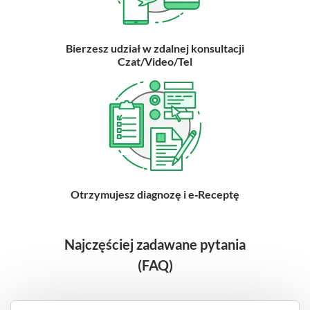
Bierzesz udział w zdalnej konsultacji
Czat/Video/Tel
Otrzymujesz diagnozę i e‑Receptę
Najczęściej zadawane pytania
(FAQ)