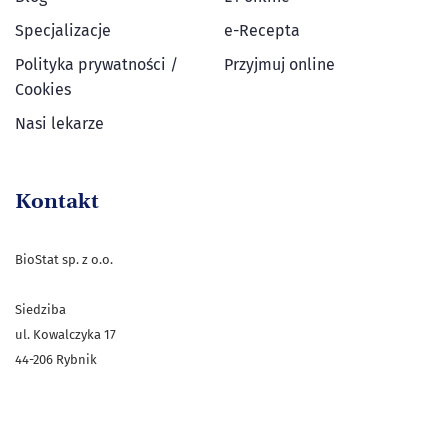
Specjalizacje
e-Recepta
Polityka prywatności /
Przyjmuj online
Cookies
Nasi lekarze
Kontakt
BioStat sp. z o.o.
Siedziba
ul. Kowalczyka 17
44-206 Rybnik