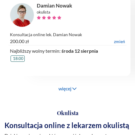
Damian Nowak
okulista
Konsultacja online lek. Damian Nowak
200.00 zł
zmień
Najbliższy wolny termin:
środa 12 sierpnia
18:00
więcej
Okulista
Konsultacja online z lekarzem okulistą