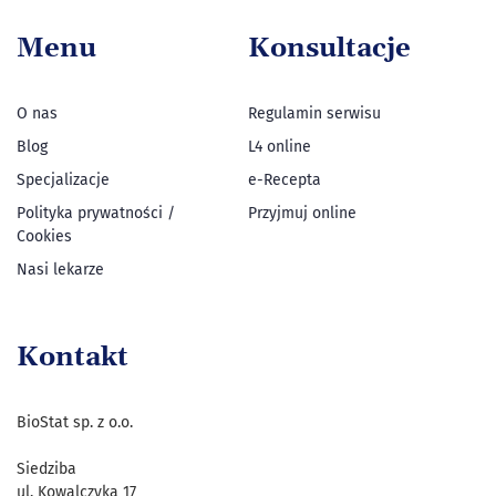
Menu
Konsultacje
O nas
Regulamin serwisu
Blog
L4 online
Specjalizacje
e-Recepta
Polityka prywatności /
Przyjmuj online
Cookies
Nasi lekarze
Kontakt
BioStat sp. z o.o.
Siedziba
ul. Kowalczyka 17