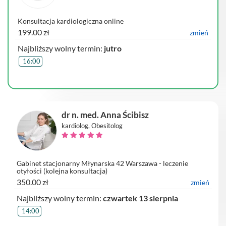
Konsultacja kardiologiczna online
199.00 zł
zmień
Najbliższy wolny termin:
jutro
16:00
dr n. med. Anna Ścibisz
kardiolog, Obesitolog
Gabinet stacjonarny Młynarska 42 Warszawa - leczenie
otyłości (kolejna konsultacja)
350.00 zł
zmień
Najbliższy wolny termin:
czwartek 13 sierpnia
14:00