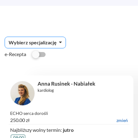
Wybierz specjalizację
e-Recepta
Anna Rusinek - Nabiałek
kardiolog
ECHO serca dorośli
250.00 zł
zmień
Najbliższy wolny termin:
jutro
09:00