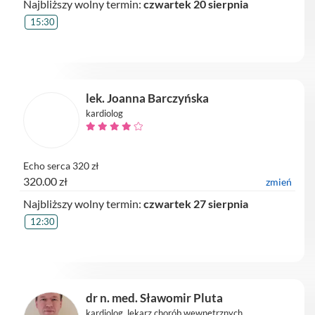
Najbliższy wolny termin:
czwartek 20 sierpnia
15:30
lek. Joanna Barczyńska
kardiolog
Echo serca 320 zł
320.00 zł
zmień
Najbliższy wolny termin:
czwartek 27 sierpnia
12:30
dr n. med. Sławomir Pluta
kardiolog, lekarz chorób wewnętrznych