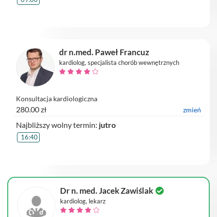
dr n.med. Paweł Francuz
kardiolog, specjalista chorób wewnętrznych
Konsultacja kardiologiczna
280.00 zł
zmień
Najbliższy wolny termin:
jutro
16:40
Dr n. med. Jacek Zawiślak
kardiolog, lekarz