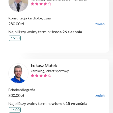
Konsultacja kardiologiczna
280.00 zł
zmień
Najbliższy wolny termin:
środa 26 sierpnia
16:50
Łukasz Małek
kardiolog, lekarz sportowy
Echokardiografia
300.00 zł
zmień
Najbliższy wolny termin:
wtorek 15 września
14:00