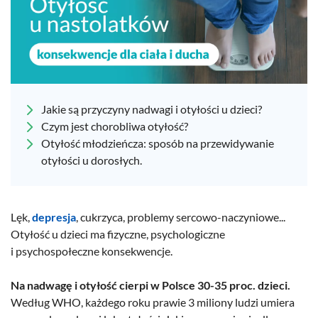
Jakie są przyczyny nadwagi i otyłości u dzieci?
Czym jest chorobliwa otyłość?
Otyłość młodzieńcza: sposób na przewidywanie
otyłości u dorosłych.
Lęk,
depresja
, cukrzyca, problemy sercowo-naczyniowe...
Otyłość u dzieci ma fizyczne, psychologiczne
i psychospołeczne konsekwencje.
Na nadwagę i otyłość cierpi w Polsce 30-35 proc. dzieci
.
Według WHO, każdego roku prawie 3 miliony ludzi umiera