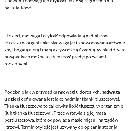
z powodu nadwagi lub otyłości. Jakie są zagrożenia dla
nastolatków?
U dzieci, nadwaga i otyłość odpowiadają nadmiarowi
tłuszczu w organizmie. Nadwaga jest spowodowana głównie
zbyt bogatą dietą i małą aktywnością fizyczną. W niektórych
przypadkach można to tłumaczyć predyspozycjami
rodzinnymi.
Podobnie jak w przypadku nadwagi u dorosłych,
nadwaga
u dzieci
definiowana jest jako nadmiar tkanki tłuszczowej.
Tkanka tłuszczowa to całkowita ilość tłuszczu w organizmie
(lub tkanka tłuszczowa). Przeciwstawia się jej masa
beztłuszczowa, która odpowiada masie mięśni, narządów
i trzewi. Termin otyłość jest używany do opisania stopnia