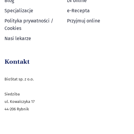
Blog
L4 online
Specjalizacje
e-Recepta
Polityka prywatności /
Przyjmuj online
Cookies
Nasi lekarze
Kontakt
BioStat sp. z o.o.
Siedziba
ul. Kowalczyka 17
44-206 Rybnik