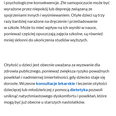
i psychologiczne konsekwencje. Złe samopoczucie może być
wyrażone przez niepokój lub depresję związaną ze
spojrzeniami innych i wyśmiewaniem. Otyłe dzieci są trzy
razy bardziej narażone na dręczenie i prześladowanie
w szkole. Może to mieć wpływ na ich wyniki w nauce,
ponieważ częściej opuszczają zajęcia szkolne, są również
mniej skłonni do ukończenia studiów wyższych.
Otyłość u dzieci jest obecnie uważana za wyzwanie dla
zdrowia publicznego, ponieważ zwiększa ryzyko poważnych
powikłań i nadmiernej śmiertelności, gdy dziecko staje się
dorosłe. Wczesne
konsultacje lekarskie
i leczenie otyłości
dziecięcej lub młodzieńczej z pomocą
dietetyka
pozwoli
uniknąć natychmiastowego dyskomfortu i powikłań, które
mogą być już obecne u starszych nastolatków.