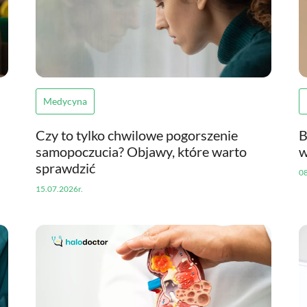
Medycyna
Czy to tylko chwilowe pogorszenie
B
samopoczucia? Objawy, które warto
w
sprawdzić
08
15.07.2026r.