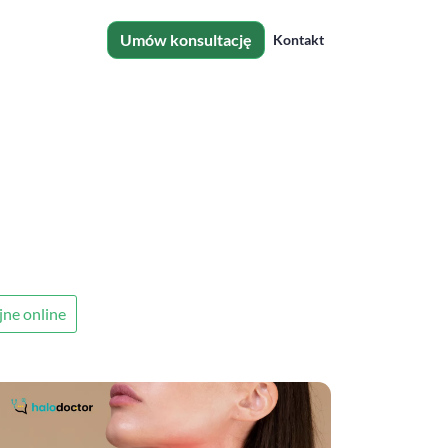
Umów konsultację
Kontakt
jne online