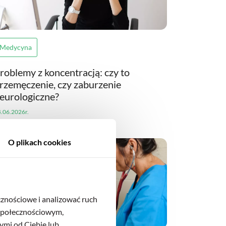
Medycyna
roblemy z koncentracją: czy to
rzemęczenie, czy zaburzenie
eurologiczne?
.06.2026r.
O plikach cookies
cznościowe i analizować ruch
 społecznościowym,
ymi od Ciebie lub