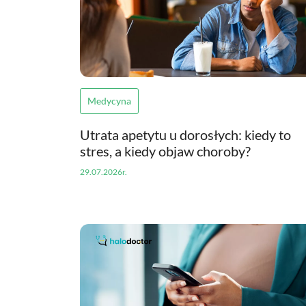
Medycyna
Utrata apetytu u dorosłych: kiedy to
stres, a kiedy objaw choroby?
29.07.2026r.