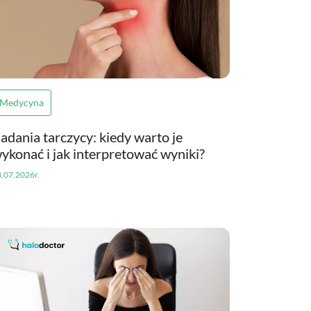
Medycyna
adania tarczycy: kiedy warto je
ykonać i jak interpretować wyniki?
.07.2026r.