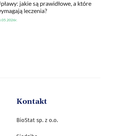
pławy: jakie są prawidłowe, a które
ymagają leczenia?
.05.2026r.
Kontakt
BioStat sp. z o.o.