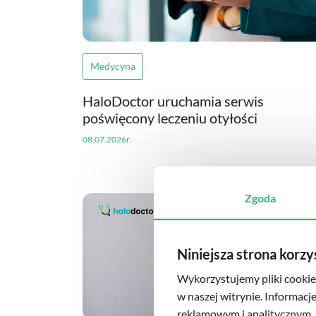
Medycyna
HaloDoctor uruchamia serwis
poświęcony leczeniu otyłości
08.07.2026r.
Zgoda
Niniejsza strona korzy
Wykorzystujemy pliki cookie 
w naszej witrynie. Informacj
reklamowym i analitycznym. 