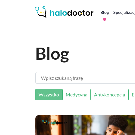
Blog
Specjalizac
Blog
Wpisz szukaną frazę
Wszystko
Medycyna
Antykoncepcja
E