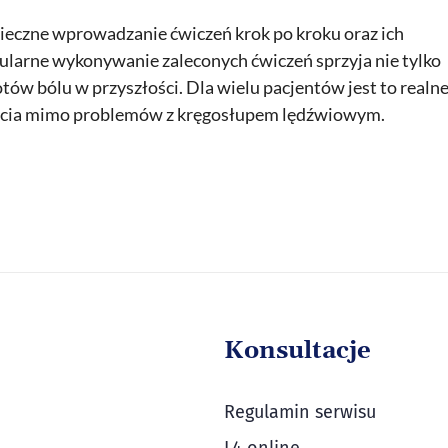
pieczne wprowadzanie ćwiczeń krok po kroku oraz ich
gularne wykonywanie zaleconych ćwiczeń sprzyja nie tylko
tów bólu w przyszłości. Dla wielu pacjentów jest to realn
życia mimo problemów z kręgosłupem lędźwiowym.
Konsultacje
Regulamin serwisu