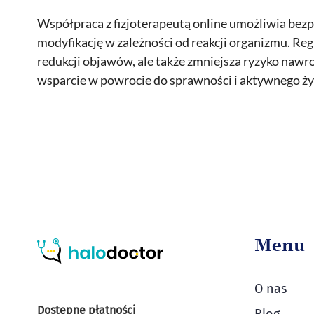
Współpraca z fizjoterapeutą online umożliwia bez
modyfikację w zależności od reakcji organizmu. Re
redukcji objawów, ale także zmniejsza ryzyko nawro
wsparcie w powrocie do sprawności i aktywnego 
Menu
O nas
Dostępne płatności