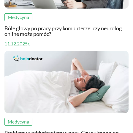
Medycyna
Bóle głowy po pracy przy komputerze: czy neurolog
online może pomóc?
11.12.2025r.
Medycyna
Problemy z oddychaniem w nocy. Czy pulmonolog