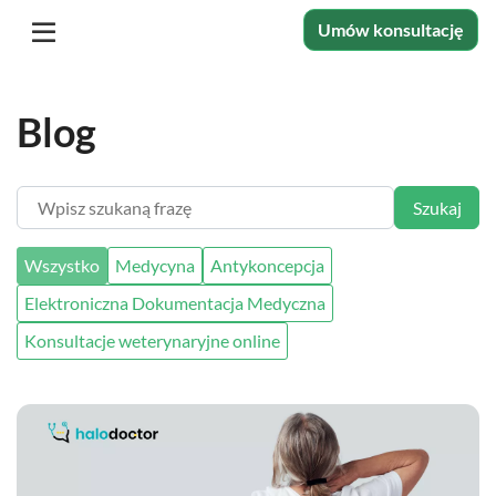
Umów konsultację
Blog
Wpisz szukaną frazę
Szukaj
Wszystko
Medycyna
Antykoncepcja
Elektroniczna Dokumentacja Medyczna
Konsultacje weterynaryjne online