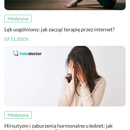
Medycyna
Lęk uogólniony: jak zacząć terapię przez internet?
07.11.2025r.
Medycyna
Hirsutyzm i zaburzenia hormonalne u kobiet: jak