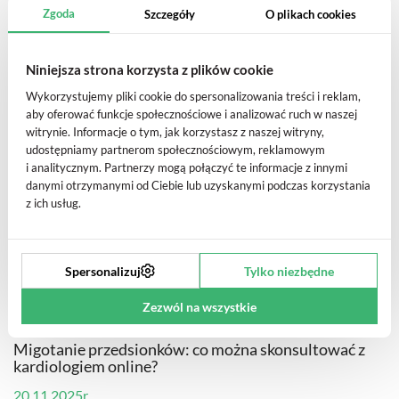
Medycyna
Zgoda
Szczegóły
O plikach cookies
Skurcze mięśni po maratonie: jak zapobiec
powikłaniom?
Niniejsza strona korzysta z plików cookie
21.11.2025r.
Wykorzystujemy pliki cookie do spersonalizowania treści i reklam,
aby oferować funkcje społecznościowe i analizować ruch w naszej
witrynie. Informacje o tym, jak korzystasz z naszej witryny,
udostępniamy partnerom społecznościowym, reklamowym
i analitycznym. Partnerzy mogą połączyć te informacje z innymi
danymi otrzymanymi od Ciebie lub uzyskanymi podczas korzystania
z ich usług.
Spersonalizuj
Tylko niezbędne
Zezwól na wszystkie
Medycyna
Migotanie przedsionków: co można skonsultować z
kardiologiem online?
20.11.2025r.