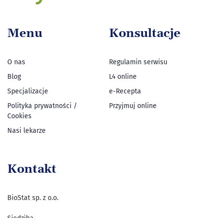
Menu
Konsultacje
O nas
Regulamin serwisu
Blog
L4 online
Specjalizacje
e-Recepta
Polityka prywatności /
Przyjmuj online
Cookies
Nasi lekarze
Kontakt
BioStat sp. z o.o.