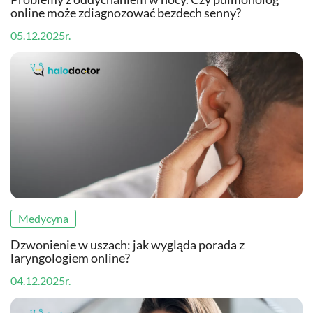
online może zdiagnozować bezdech senny?
05.12.2025r.
Medycyna
Dzwonienie w uszach: jak wygląda porada z
laryngologiem online?
04.12.2025r.