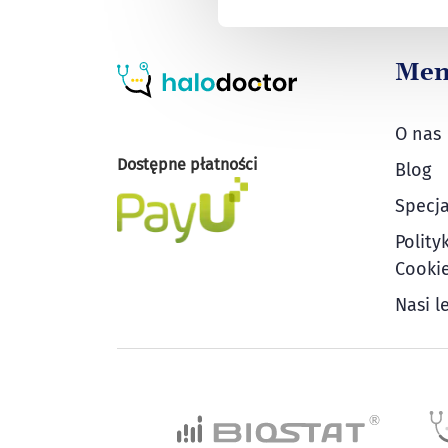
Me
O nas
Dostępne płatności
Blog
Specja
Polity
Cooki
Nasi l