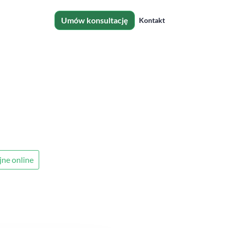
Umów konsultację
Kontakt
jne online