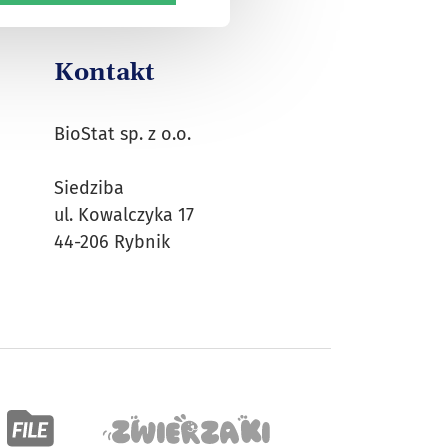
Kontakt
BioStat sp. z o.o.
Siedziba
ul. Kowalczyka 17
44-206 Rybnik