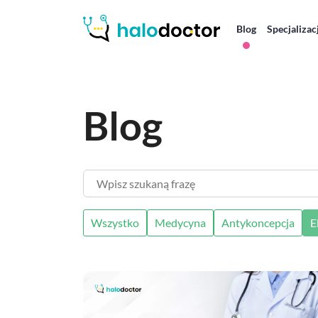
Blog
Specjalizac
Blog
Wpisz szukaną frazę
Wszystko
Medycyna
Antykoncepcja
E