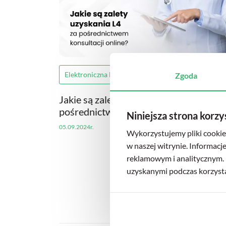
Elektroniczna Dokumentacja Medyczna
Zgoda
Jakie są zalety uzyskania L4 za
pośrednictwem konsultacji online?
Niniejsza strona korzy
05.09.2024r.
Wykorzystujemy pliki cookie 
w naszej witrynie. Informacj
reklamowym i analitycznym. 
uzyskanymi podczas korzystan