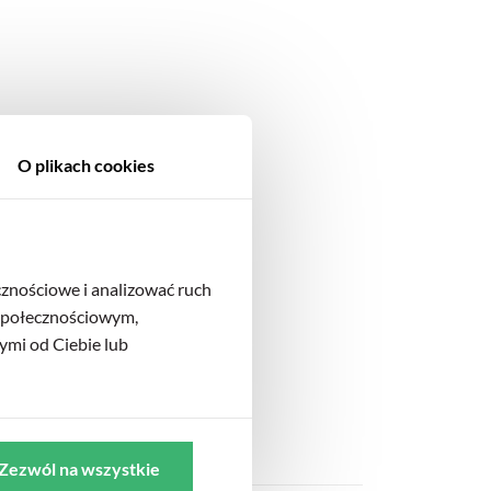
O plikach cookies
cznościowe i analizować ruch
 społecznościowym,
ymi od Ciebie lub
Zezwól na wszystkie