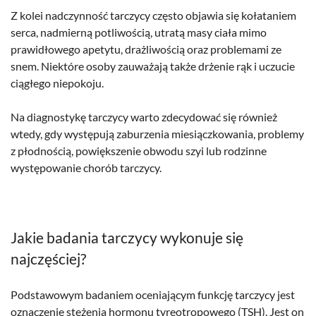
Z kolei nadczynność tarczycy często objawia się kołataniem
serca, nadmierną potliwością, utratą masy ciała mimo
prawidłowego apetytu, drażliwością oraz problemami ze
snem. Niektóre osoby zauważają także drżenie rąk i uczucie
ciągłego niepokoju.
Na diagnostykę tarczycy warto zdecydować się również
wtedy, gdy występują zaburzenia miesiączkowania, problemy
z płodnością, powiększenie obwodu szyi lub rodzinne
występowanie chorób tarczycy.
Jakie badania tarczycy wykonuje się
najczęściej?
Podstawowym badaniem oceniającym funkcję tarczycy jest
oznaczenie stężenia hormonu tyreotropowego (TSH). Jest on