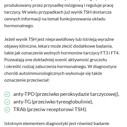
produkowany przez przysadkę mózgową i reguluje pracę
tarczycy. W wielu przypadkach już wynik TSH dostarcza
cennych informacji na temat funkcjonowania układu
hormonalnego.
Jeżeli wynik TSH jest nieprawidłowy lub istnieją wyraźne
objawy kliniczne, lekarz może zlecić dodatkowe badania,
takie jak oznaczenie wolnych hormonów tarczycy FT3 i FT4.
Pozwalają one dokładniej ocenić aktywność gruczołu
i określić rodzaj zaburzenia hormonalnego. W diagnostyce
chorób autoimmunologicznych wykonuje się także
oznaczenie przeciwciał:
anty-TPO (przeciwko peroksydazie tarczycowej),
anty-TG (przeciwko tyreoglobulinie),
TRAb (przeciw receptorowi TSH).
Istotnym elementem diagnostyki jest również badanie