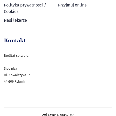
Polityka prywatności /
Przyjmuj online
Cookies
Nasi lekarze
Kontakt
BioStat sp. z o.o.
Siedziba
ul. Kowalczyka 17
44-206 Rybnik
Polecane serwisy: