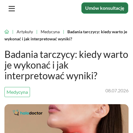
Umów konsultację
|
Artykuły
|
Medycyna
|
Badania tarczycy: kiedy warto je
wykonać i jak interpretować wyniki?
Badania tarczycy: kiedy warto
je wykonać i jak
interpretować wyniki?
08.07.2026
Medycyna