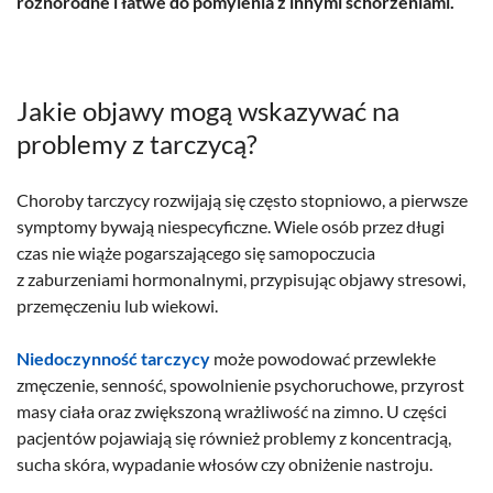
różnorodne i łatwe do pomylenia z innymi schorzeniami.
Jakie objawy mogą wskazywać na
problemy z tarczycą?
Choroby tarczycy rozwijają się często stopniowo, a pierwsze
symptomy bywają niespecyficzne. Wiele osób przez długi
czas nie wiąże pogarszającego się samopoczucia
z zaburzeniami hormonalnymi, przypisując objawy stresowi,
przemęczeniu lub wiekowi.
Niedoczynność tarczycy
może powodować przewlekłe
zmęczenie, senność, spowolnienie psychoruchowe, przyrost
masy ciała oraz zwiększoną wrażliwość na zimno. U części
pacjentów pojawiają się również problemy z koncentracją,
sucha skóra, wypadanie włosów czy obniżenie nastroju.