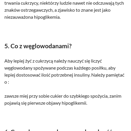
trwania cukrzycy, niektórzy ludzie nawet nie odczuwają tych
znaków ostrzegawczych, a zjawisko to znane jest jako
niezauważona hipoglikemia.
5. Co z węglowodanami?
Aby lepiej żyć z cukrzycą należy nauczyć się liczyć
węglowodany spożywane podczas każdego posiłku, aby
lepiej dostosować ilość potrzebnej insuliny. Należy pamiętać
o :
zawsze miej przy sobie cukier do szybkiego spożycia, zanim
pojawią się pierwsze objawy hipoglikemii.