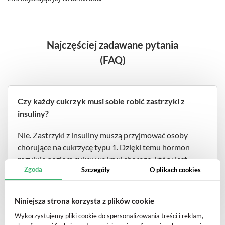
Najczęściej zadawane pytania
(FAQ)
Czy każdy cukrzyk musi sobie robić zastrzyki z
insuliny?
Nie. Zastrzyki z insuliny muszą przyjmować osoby
chorujące na cukrzycę typu 1. Dzięki temu hormon
reguluje poziom cukru we krwi chorego, który jest
Zgoda
Szczegóły
O plikach cookies
zaburzony z powodu choroby.
Niniejsza strona korzysta z plików cookie
Wykorzystujemy pliki cookie do spersonalizowania treści i reklam,
Czy przyjmując insulinę, narażany jest organizm na