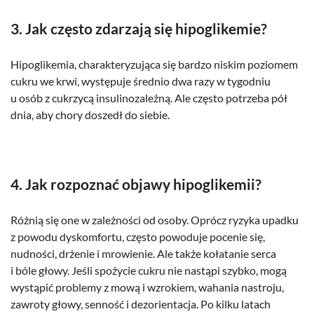
3. Jak często zdarzają się hipoglikemie?
Hipoglikemia, charakteryzująca się bardzo niskim poziomem
cukru we krwi, występuje średnio dwa razy w tygodniu
u osób z cukrzycą insulinozależną. Ale często potrzeba pół
dnia, aby chory doszedł do siebie.
4. Jak rozpoznać objawy hipoglikemii?
Różnią się one w zależności od osoby. Oprócz ryzyka upadku
z powodu dyskomfortu, często powoduje pocenie się,
nudności, drżenie i mrowienie. Ale także kołatanie serca
i bóle głowy. Jeśli spożycie cukru nie nastąpi szybko, mogą
wystąpić problemy z mową i wzrokiem, wahania nastroju,
zawroty głowy, senność i dezorientacja. Po kilku latach