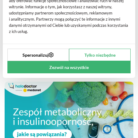
aby oferować funkcje społecznościowe i analizować ruch w naszej
hipoglikemię?
witrynie. Informacje o tym, jak korzystasz z naszej witryny,
udostępniamy partnerom społecznościowym, reklamowym
i analitycznym. Partnerzy mogą połączyć te informacje z innymi
danymi otrzymanymi od Ciebie lub uzyskanymi podczas korzystania
z ich usług.
Czy cukrzyca jest chorobą przewlekłą?
Spersonalizuj
Tylko niezbędne
Zezwól na wszystkie
Zobacz podobne