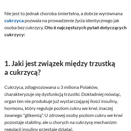
Nie jest to jednak choroba śmiertelna, a dobrze wyrównana
cukrzyca
pozwala na prowadzenie życia identycznego jak
osoba bez cukrzycy.
Oto 6 najczęstszych pytań dotyczących
cukrzycy:
1. Jaki jest związek między trzustką
a cukrzycą?
Cukrzyca, zdiagnozowana u 3 miliona Polaków,
charakteryzuje się dysfunkcją trzustki. Dokładniej mówiąc,
organ ten nie produkuje już wystarczającej ilości insuliny,
hormonu, który reguluje poziom cukru we krwi, inaczej
zwanego "glikemią". U zdrowej osoby poziom cukru we krwi
pozostaje stabilny, ale u chorych na cukrzycę mechanizm
regulacji insuliny przestaje działać.