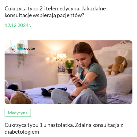
Cukrzyca typu 2 i telemedycyna. Jak zdalne
konsultacje wspierają pacjentów?
12.12.2024r.
Medycyna
Cukrzyca typu 1 u nastolatka. Zdalna konsultacja z
diabetologiem