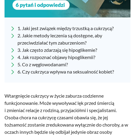
1. Jaki jest związek między trzustką a cukrzycą?
2. Jakie metody leczenia są dostępne, aby
przeciwdziałać tym zaburzeniom?
3. Jak często zdarzają się hipoglikemie?
4. Jak rozpoznać objawy hipoglikemii?
5. Co z węglowodanami?
6. Czy cukrzyca wpływa na seksualność kobiet?
Wtargnięcie cukrzycy w życie zaburza codzienne
funkcjonowanie. Może wywoływać lęk przed śmiercią
i zmieniać relacje z rodziną, przyjaciółmi i specjalistami.
Osoba chora na cukrzycę czasami obawia się, że jej
tożsamość zostanie zredukowana wyłącznie do choroby, a w
oczach innych będzie się odbijał jedynie obraz osoby